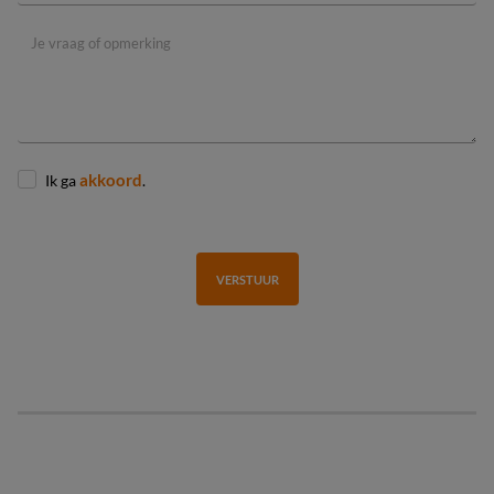
Ik ga
akkoord
.
VERSTUUR