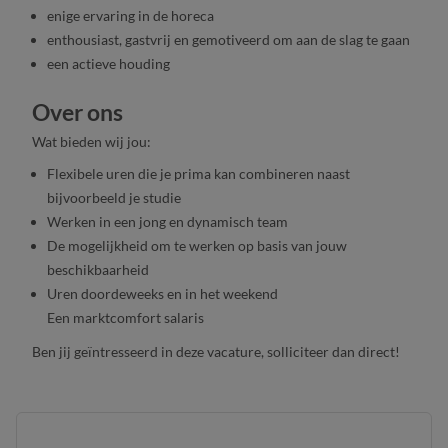
enige ervaring in de horeca
enthousiast, gastvrij en gemotiveerd om aan de slag te gaan
een actieve houding
Over ons
Wat bieden wij jou:
Flexibele uren die je prima kan combineren naast
bijvoorbeeld je studie
Werken in een jong en dynamisch team
De mogelijkheid om te werken op basis van jouw
beschikbaarheid
Uren doordeweeks en in het weekend
Een marktcomfort salaris
Ben jij geïntresseerd in deze vacature, solliciteer dan direct!