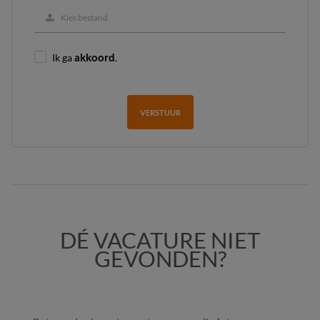
Kies bestand
Ik ga
akkoord
.
VERSTUUR
DÉ VACATURE NIET
GEVONDEN?