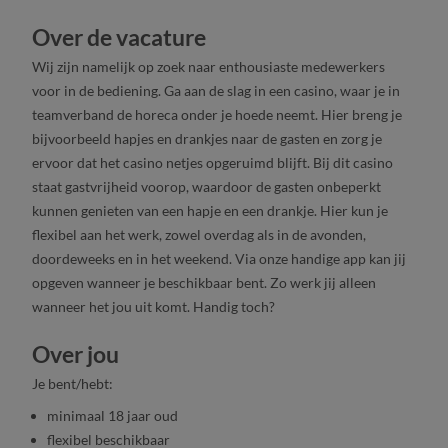
Over de vacature
Wij zijn namelijk op zoek naar enthousiaste medewerkers
voor in de bediening. Ga aan de slag in een casino, waar je in
teamverband de horeca onder je hoede neemt. Hier breng je
bijvoorbeeld hapjes en drankjes naar de gasten en zorg je
ervoor dat het casino netjes opgeruimd blijft. Bij dit casino
staat gastvrijheid voorop, waardoor de gasten onbeperkt
kunnen genieten van een hapje en een drankje. Hier kun je
flexibel aan het werk, zowel overdag als in de avonden,
doordeweeks en in het weekend. Via onze handige app kan jij
opgeven wanneer je beschikbaar bent. Zo werk jij alleen
wanneer het jou uit komt. Handig toch?
Over jou
Je bent/hebt:
minimaal 18 jaar oud
flexibel beschikbaar