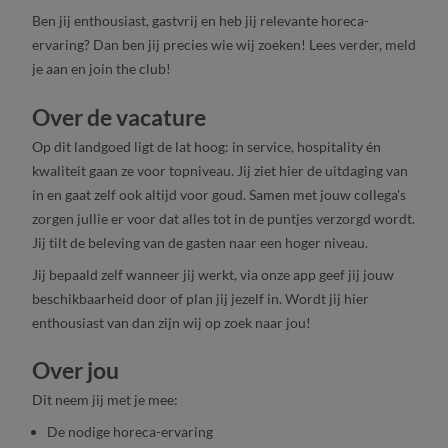
Ben jij enthousiast, gastvrij en heb jij relevante horeca-
ervaring? Dan ben jij precies wie wij zoeken! Lees verder, meld
je aan en join the club!
Over de vacature
Op dit landgoed ligt de lat hoog: in service, hospitality én
kwaliteit gaan ze voor topniveau. Jij ziet hier de uitdaging van
in en gaat zelf ook altijd voor goud. Samen met jouw collega's
zorgen jullie er voor dat alles tot in de puntjes verzorgd wordt.
Jij tilt de beleving van de gasten naar een hoger niveau.
Jij bepaald zelf wanneer jij werkt, via onze app geef jij jouw
beschikbaarheid door of plan jij jezelf in. Wordt jij hier
enthousiast van dan zijn wij op zoek naar jou!
Over jou
Dit neem jij met je mee:
De nodige horeca-ervaring