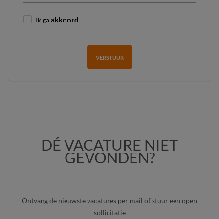
Ik ga
akkoord
.
VERSTUUR
DÉ VACATURE NIET
GEVONDEN?
Ontvang de nieuwste vacatures per mail of stuur een open
sollicitatie