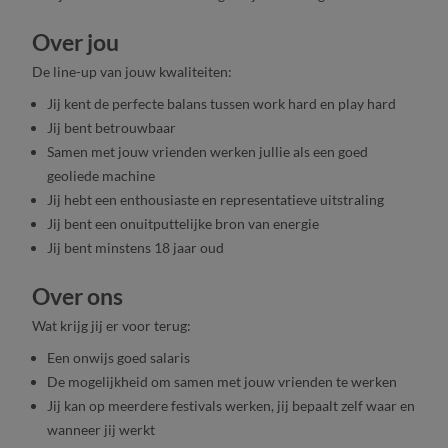
Over jou
De line-up van jouw kwaliteiten:
Jij kent de perfecte balans tussen work hard en play hard
Jij bent betrouwbaar
Samen met jouw vrienden werken jullie als een goed
geoliede machine
Jij hebt een enthousiaste en representatieve uitstraling
Jij bent een onuitputtelijke bron van energie
Jij bent minstens 18 jaar oud
Over ons
Wat krijg jij er voor terug:
Een onwijs goed salaris
De mogelijkheid om samen met jouw vrienden te werken
Jij kan op meerdere festivals werken, jij bepaalt zelf waar en
wanneer jij werkt