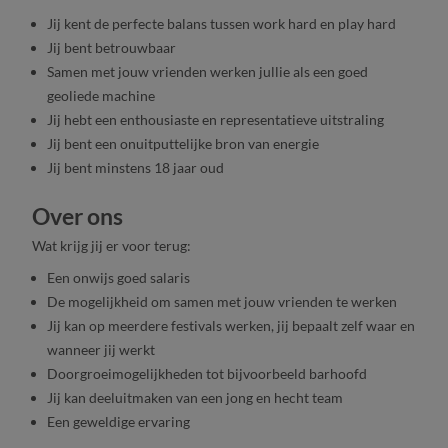
Jij kent de perfecte balans tussen work hard en play hard
Jij bent betrouwbaar
Samen met jouw vrienden werken jullie als een goed
geoliede machine
Jij hebt een enthousiaste en representatieve uitstraling
Jij bent een onuitputtelijke bron van energie
Jij bent minstens 18 jaar oud
Over ons
Wat krijg jij er voor terug:
Een onwijs goed salaris
De mogelijkheid om samen met jouw vrienden te werken
Jij kan op meerdere festivals werken, jij bepaalt zelf waar en
wanneer jij werkt
Doorgroeimogelijkheden tot bijvoorbeeld barhoofd
Jij kan deeluitmaken van een jong en hecht team
Een geweldige ervaring