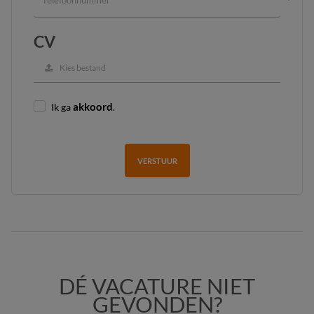
CV
Kies bestand
Ik ga
akkoord
.
VERSTUUR
DÉ VACATURE NIET
GEVONDEN?