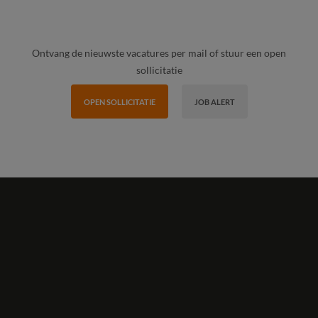
Ontvang de nieuwste vacatures per mail of stuur een open
sollicitatie
OPEN SOLLICITATIE
JOB ALERT