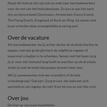
Naast dit festival zijn wij ook op zoek naar barmedewerkers
voor de rest van het festivalseizoen. Zo kun je aan het werk
zijn op bijvoorbeeld Dominator, Amsterdam Dance Events,
The Flying Dutch, Kingsland of Rock am Ring. Ga samen met
jouw vrienden deze onvergetelijke ervaring aan!
Over de vacature
Als barmedewerker sta jij achter de bar de strakste biertjes te
tappen, met een grote glimlach de uitgifte te regelen of
supersnel colaatjes in te schenken. Samen met het team zorg
jij er voor dat niemand lang hoeft te wachten op de drankjes
zodat zij snel de beste danspasjes kunnen laten zien.
Wil jij samenwerken met een vriend(in) of de hele
vriendengroep? Dat kan! Zorg ervoor dat iedereen zich
aanmeld en wij regelen de rest! Kom bij ons en join the club!
Over jou
De line-up van jouw kwaliteiten: