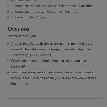
Jij hebt een enthousiaste en representatieve uitstraling
Jij bent een onuitputtelijke bron van energie
Jij bent minstens 18 jaar oud
Over ons
Wat bieden wij jou:
Als eerste de fantastische ervaring om samen met jouw
vrienden betaald aanwezig te zijn op de vetste festivals
Je werkt op unieke locaties
Er bestaan doorgroeimogelijkheden tot bijvoorbeeld
barhoofd
Je wilt wel graag werken op festivals, maar je bent niet altijd
beschikbaar? Geen probleem, je werkt alleen wanneer het
jou uitkomt