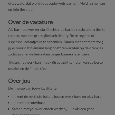
uitbetaald, dat wordt dus ouderwets cashen! Meld je snel aan
en join the club!
Over de vacature
Als barmedewerker sta jij achter de bar de strakste biertjes te
tappen, met een grote glimlach de uitgifte te regelen of
supersnel colaatjes in te schenken. Samen met het team zorg
jij er voor dat niemand lang hoeft te wachten op de drankjes
zodat zij snel de beste danspasjes kunnen laten zien.
Tijdens het werk kan jij ook direct zelf genieten van de beste
muziek en de fijnste sfeer.
Over jou
De line-up van jouw kwaliteiten:
Jij kent de perfecte balans tussen work hard en play hard
Jij bent betrouwbaar
Samen met jouw vrienden werken jullie als een goed
geoliede machine