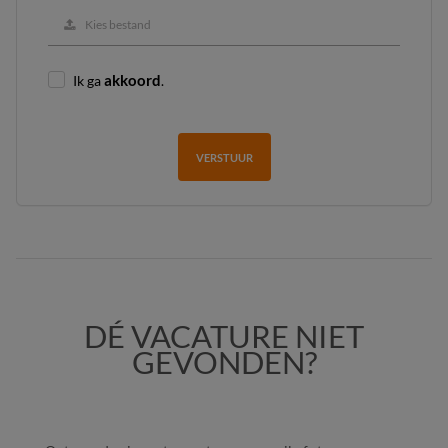
Kies bestand
Ik ga
akkoord
.
VERSTUUR
DÉ VACATURE NIET
GEVONDEN?