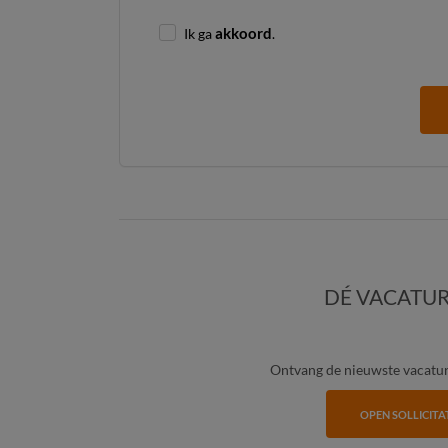
Ik ga
akkoord
.
DÉ VACATUR
Ontvang de nieuwste vacature
OPEN SOLLICITA