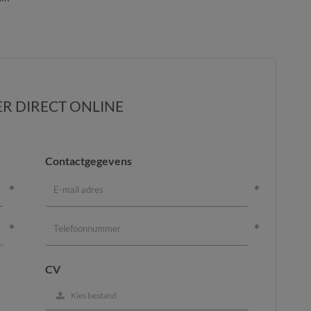
ER DIRECT ONLINE
Contactgegevens
CV
Kies bestand