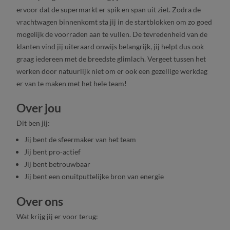
ervoor dat de supermarkt er spik en span uit ziet. Zodra de
vrachtwagen binnenkomt sta jij in de startblokken om zo goed
mogelijk de voorraden aan te vullen. De tevredenheid van de
klanten vind jij uiteraard onwijs belangrijk, jij helpt dus ook
graag iedereen met de breedste glimlach. Vergeet tussen het
werken door natuurlijk niet om er ook een gezellige werkdag
er van te maken met het hele team!
Over jou
Dit ben jij:
Jij bent de sfeermaker van het team
Jij bent pro-actief
Jij bent betrouwbaar
Jij bent een onuitputtelijke bron van energie
Over ons
Wat krijg jij er voor terug: