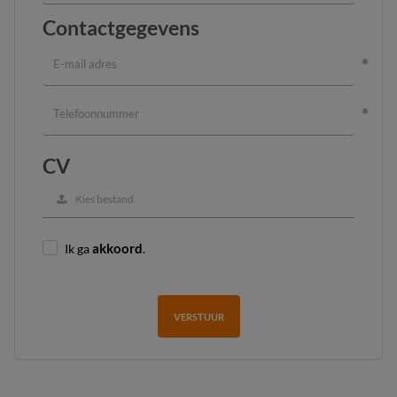
Contactgegevens
CV
Kies bestand
Ik ga
akkoord
.
VERSTUUR