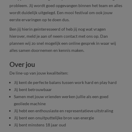
probleem. Jij wordt goed opgevangen binnen het team en alles
wordt duidelijk uitgelegd. Een mooi festival om ook jouw
eerste ervaringen op te doen dus.
Ben jij hierin geïnteresseerd of heb jij nog wat vragen
hierover, meld je aan of neem contact met ons op. Dan
plannen wij zo snel mogelijk een online gesprek in waar wij
alles samen doornemen en kennis maken.
Over jou
De line-up van jouw kwaliteiten:
Jij kent de perfecte balans tussen work hard en play hard
Jij bent betrouwbaar
Samen met jouw vrienden werken jullie als een goed
geoliede machine
Jij hebt een enthousiaste en representatieve uitstraling
Jij bent een onuitputtelijke bron van energie
Jij bent minstens 18 jaar oud