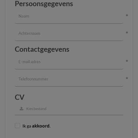
Persoonsgegevens
Contactgegevens
CV
Kies bestand
Ik ga
akkoord
.