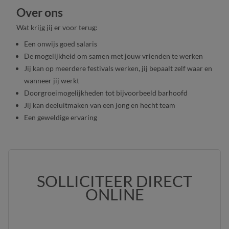
Over ons
Wat krijg jij er voor terug:
Een onwijs goed salaris
De mogelijkheid om samen met jouw vrienden te werken
Jij kan op meerdere festivals werken, jij bepaalt zelf waar en
wanneer jij werkt
Doorgroeimogelijkheden tot bijvoorbeeld barhoofd
Jij kan deeluitmaken van een jong en hecht team
Een geweldige ervaring
SOLLICITEER DIRECT
ONLINE