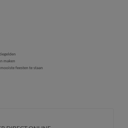
tiegelden
kan maken
mooiste feesten te staan