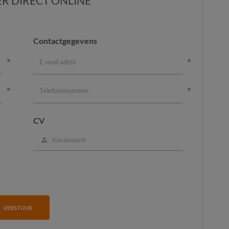
ER DIRECT ONLINE
Contactgegevens
CV
Kies bestand
VERSTUUR