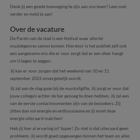
Denk jij een goede toevoeging te zijn aan ons team? Lees snel
verder en meld je aan!
Over de vacature
De Parels van de stad is een festival waar allerlei
muziekgenres samen komen. Hierdoor is het publiek zelf ook
een aangename mix die er voor zorgt dat er een sfeer hangt
om U tegen te zeggen.
Jij kan er voor zorgen dat het weekend van 10 en 11
september 2022 onvergetelijk wordt.
Jij zal aan de slag gaan bij de muntuitgifte. Jij zorgt er voor dat
jouw collega's achter de bar genoeg te doen hebben. Jij zal een
van de eerste contactmomenten zijn van de bezoekers. Zij
zitten dan vol energie en enthousiasme en jij moet deze
energie uiteraard matchen!
Heb jij hier al ervaring in? Super! Zo niet is dat uiteraard geen
probleem. Jij wordt goed opgevangen binnen het team en alles