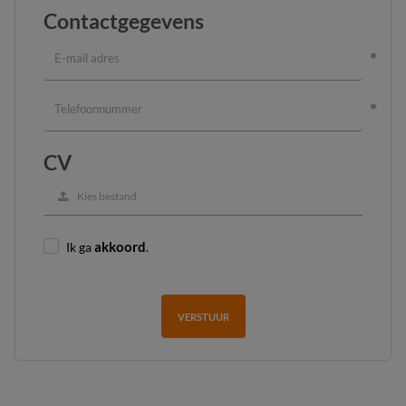
Contactgegevens
CV
Kies bestand
Ik ga
akkoord
.
VERSTUUR