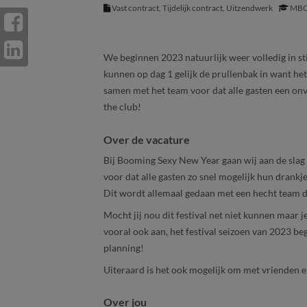
Vast contract, Tijdelijk contract, Uitzendwerk
MBO
We beginnen 2023 natuurlijk weer volledig in s
kunnen op dag 1 gelijk de prullenbak in want het
samen met het team voor dat alle gasten een onv
the club!
Over de vacature
Bij Booming Sexy New Year gaan wij aan de slag ac
voor dat alle gasten zo snel mogelijk hun drank
Dit wordt allemaal gedaan met een hecht team d
Mocht jij nou dit festival net niet kunnen maar je
vooral ook aan, het festival seizoen van 2023 b
planning!
Uiteraard is het ook mogelijk om met vrienden e
Over jou