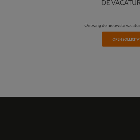
DÉ VACATUR
Ontvang de nieuwste vacature
OPEN SOLLICITA