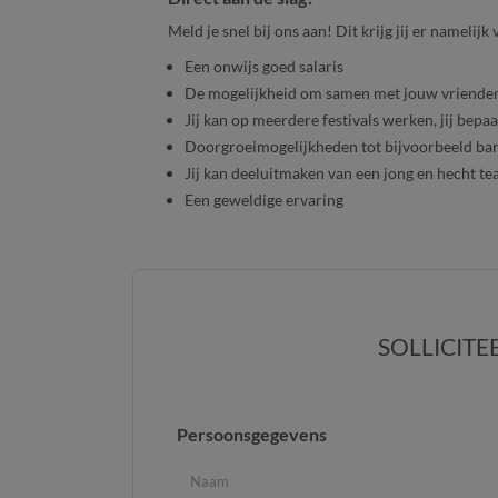
Meld je snel bij ons aan! Dit krijg jij er namelijk
Een onwijs goed salaris
De mogelijkheid om samen met jouw vriende
Jij kan op meerdere festivals werken, jij bepaa
Doorgroeimogelijkheden tot bijvoorbeeld ba
Jij kan deeluitmaken van een jong en hecht t
Een geweldige ervaring
SOLLICITE
Persoonsgegevens