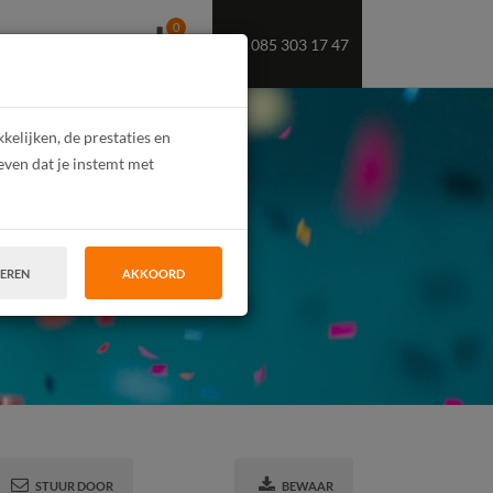
0
085 303 17 47
OEKT U PERSONEEL
elijken, de prestaties en
even dat je instemt met
2023!
TEREN
AKKOORD
STUUR DOOR
BEWAAR