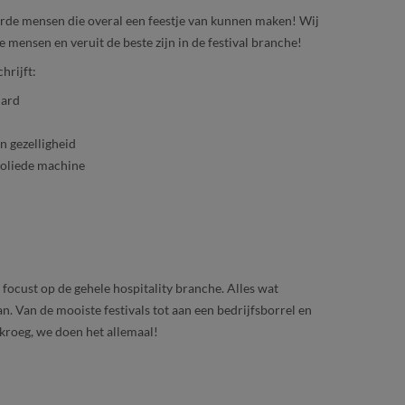
rde mensen die overal een feestje van kunnen maken! Wij
 mensen en veruit de beste zijn in de festival branche!
hrijft:
Hard
n gezelligheid
eoliede machine
 focust op de gehele hospitality branche. Alles wat
n. Van de mooiste festivals tot aan een bedrijfsborrel en
 kroeg, we doen het allemaal!