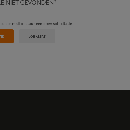
E NIET GEVONDEN?
s per mail of stuur een open sollicitatie
TIE
JOB ALERT