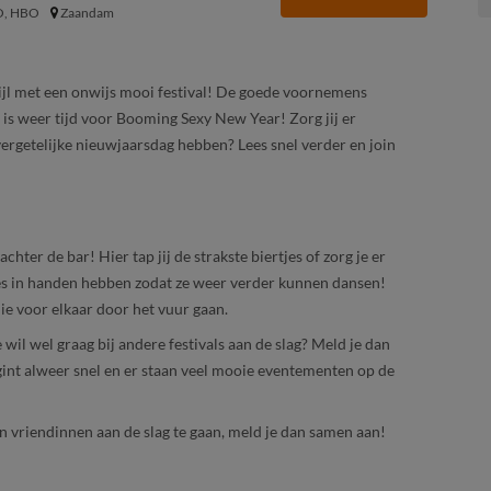
, HBO
Zaandam
tijl met een onwijs mooi festival! De goede voornemens
 is weer tijd voor Booming Sexy New Year! Zorg jij er
ergetelijke nieuwjaarsdag hebben? Lees snel verder en join
hter de bar! Hier tap jij de strakste biertjes of zorg je er
jes in handen hebben zodat ze weer verder kunnen dansen!
ie voor elkaar door het vuur gaan.
 wil wel graag bij andere festivals aan de slag? Meld je dan
egint alweer snel en er staan veel mooie eventementen op de
n vriendinnen aan de slag te gaan, meld je dan samen aan!