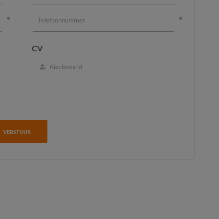
CV
Kies bestand
VERSTUUR