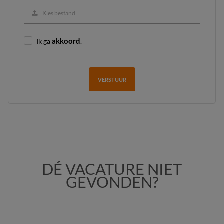
Kies bestand
Ik ga
akkoord
.
VERSTUUR
DÉ VACATURE NIET
GEVONDEN?