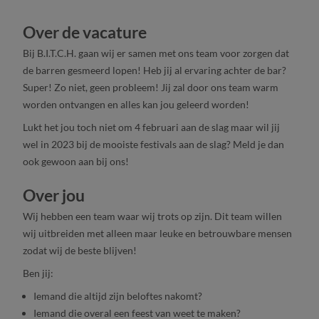
Over de vacature
Bij B.I.T.C.H. gaan wij er samen met ons team voor zorgen dat
de barren gesmeerd lopen! Heb jij al ervaring achter de bar?
Super! Zo niet, geen probleem! Jij zal door ons team warm
worden ontvangen en alles kan jou geleerd worden!
Lukt het jou toch niet om 4 februari aan de slag maar wil jij
wel in 2023 bij de mooiste festivals aan de slag? Meld je dan
ook gewoon aan bij ons!
Over jou
Wij hebben een team waar wij trots op zijn. Dit team willen
wij uitbreiden met alleen maar leuke en betrouwbare mensen
zodat wij de beste blijven!
Ben jij:
Iemand die altijd zijn beloftes nakomt?
Iemand die overal een feest van weet te maken?