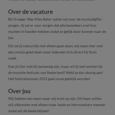
Over de vacature
Bij Vroeger Was Alles Beter zullen wij voor de muntuitgifte
zorgen. Jij zal er voor zorgen dat alle bezoekers snel hun
munten in handen hebben zodat ze gelijk door kunnen naar de
bar.
Dit zal jij natuurlijk niet alleen gaan doen, wij staan hier met
een onwijs goed team waar iedereen zich direct bij thuis
voelt.
Kan jij hier niet bij aanwezig zijn, maar wil jij wel werken bij
de mooiste festivals van Nederland? Meld je dan alsnog aan!
Het festivalseizoen 2023 gaat onvergetelijk worden!
Over jou
Wij hebben een team waar wij trots op zijn. Dit team willen
wij uitbreiden met alleen maar leuke en betrouwbare mensen
zodat wij de beste blijven!