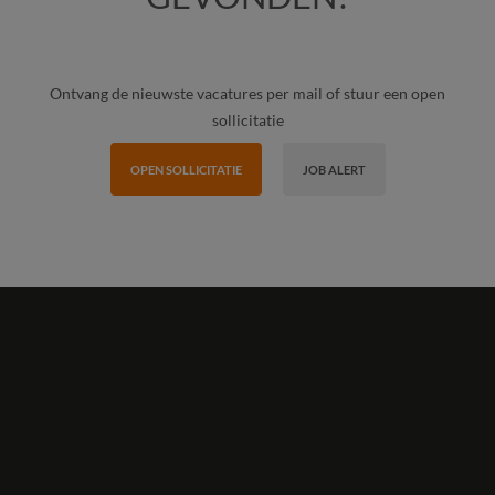
Ontvang de nieuwste vacatures per mail of stuur een open
sollicitatie
OPEN SOLLICITATIE
JOB ALERT