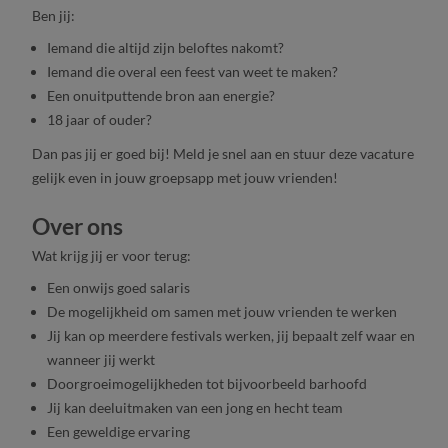
Ben jij:
Iemand die altijd zijn beloftes nakomt?
Iemand die overal een feest van weet te maken?
Een onuitputtende bron aan energie?
18 jaar of ouder?
Dan pas jij er goed bij! Meld je snel aan en stuur deze vacature
gelijk even in jouw groepsapp met jouw vrienden!
Over ons
Wat krijg jij er voor terug:
Een onwijs goed salaris
De mogelijkheid om samen met jouw vrienden te werken
Jij kan op meerdere festivals werken, jij bepaalt zelf waar en
wanneer jij werkt
Doorgroeimogelijkheden tot bijvoorbeeld barhoofd
Jij kan deeluitmaken van een jong en hecht team
Een geweldige ervaring