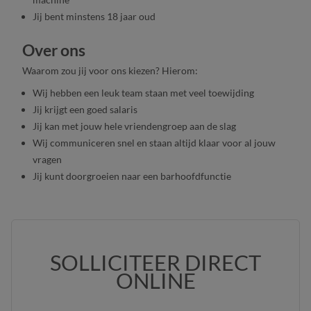
Jij bent minstens 18 jaar oud
Over ons
Waarom zou jij voor ons kiezen? Hierom:
Wij hebben een leuk team staan met veel toewijding
Jij krijgt een goed salaris
Jij kan met jouw hele vriendengroep aan de slag
Wij communiceren snel en staan altijd klaar voor al jouw
vragen
Jij kunt doorgroeien naar een barhoofdfunctie
SOLLICITEER DIRECT
ONLINE