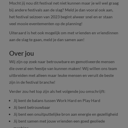
Mocht jij nou dit festival net niet kunnen maar je wil wel graag
bij andere festivals aan de slag? Meld je dan vooral ook aan,
het festival seizoen van 2023 begint alweer snel en er staan
veel mooie eventementen op de planning!
Uiteraard is het ook mogelijk om met vrienden en vriendinnen
aan de slag te gaan, meld je dan samen aan!
Over jou
Wij zijn op zoek naar betrouwbare en gemotiveerde mensen
die overal een feestje van kunnen maken! Wij willen ons team
uitbreiden met alleen maar leuke mensen en veruit de beste
zijn in de festival branche!
Verder zou het top zijn als het volgende jou omschrijft:
Jij kent de balans tussen Work Hard en Play Hard
Jij bent betrouwbaar
Jij bent een onuitputtelijke bron aan energie en gezelligheid
Jij bent samen met jouw vrienden een goed geoliede
machine