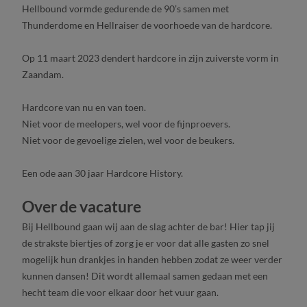
Hellbound vormde gedurende de 90’s samen met
Thunderdome en Hellraiser de voorhoede van de hardcore.
Op 11 maart 2023 dendert hardcore in zijn zuiverste vorm in
Zaandam.
Hardcore van nu en van toen.
Niet voor de meelopers, wel voor de fijnproevers.
Niet voor de gevoelige zielen, wel voor de beukers.
Een ode aan 30 jaar Hardcore History.
Over de vacature
Bij Hellbound gaan wij aan de slag achter de bar! Hier tap jij
de strakste biertjes of zorg je er voor dat alle gasten zo snel
mogelijk hun drankjes in handen hebben zodat ze weer verder
kunnen dansen! Dit wordt allemaal samen gedaan met een
hecht team die voor elkaar door het vuur gaan.