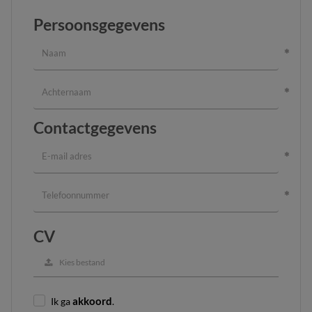
Persoonsgegevens
Contactgegevens
CV
Kies bestand
Ik ga
akkoord
.