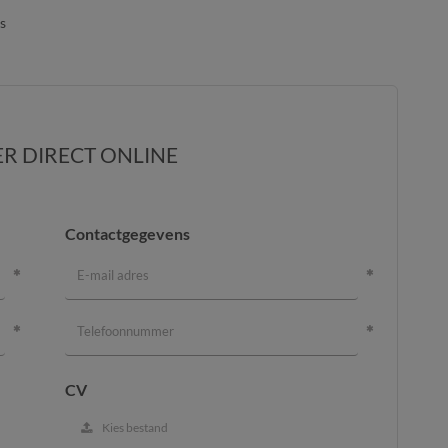
s
ER DIRECT ONLINE
Contactgegevens
CV
Kies bestand