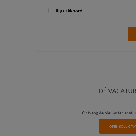
Ik ga
akkoord
.
DÉ VACATUR
Ontvang de nieuwste vacature
OPEN SOLLICITA