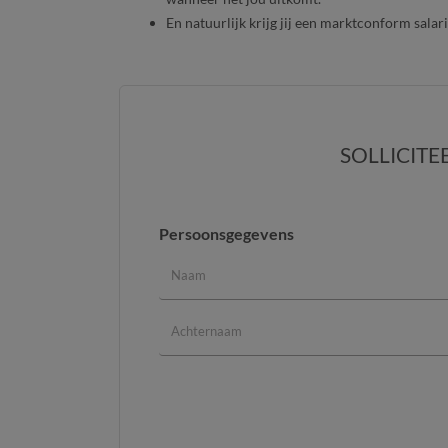
En natuurlijk krijg jij een marktconform salari
SOLLICITE
Persoonsgegevens