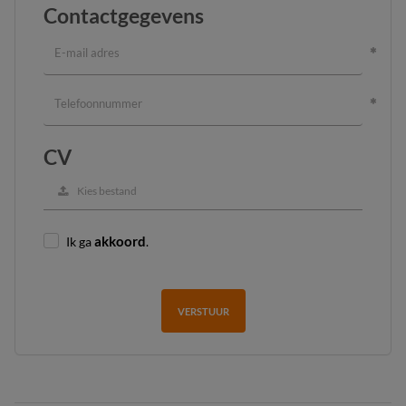
Contactgegevens
CV
Kies bestand
Ik ga
akkoord
.
VERSTUUR