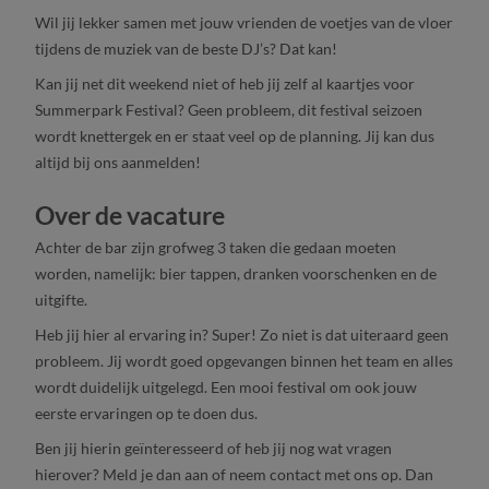
Wil jij lekker samen met jouw vrienden de voetjes van de vloer
tijdens de muziek van de beste DJ’s? Dat kan!
Kan jij net dit weekend niet of heb jij zelf al kaartjes voor
Summerpark Festival? Geen probleem, dit festival seizoen
wordt knettergek en er staat veel op de planning. Jij kan dus
altijd bij ons aanmelden!
Over de vacature
Achter de bar zijn grofweg 3 taken die gedaan moeten
worden, namelijk: bier tappen, dranken voorschenken en de
uitgifte.
Heb jij hier al ervaring in? Super! Zo niet is dat uiteraard geen
probleem. Jij wordt goed opgevangen binnen het team en alles
wordt duidelijk uitgelegd. Een mooi festival om ook jouw
eerste ervaringen op te doen dus.
Ben jij hierin geïnteresseerd of heb jij nog wat vragen
hierover? Meld je dan aan of neem contact met ons op. Dan