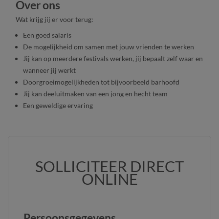
Over ons
Wat krijg jij er voor terug:
Een goed salaris
De mogelijkheid om samen met jouw vrienden te werken
Jij kan op meerdere festivals werken, jij bepaalt zelf waar en
wanneer jij werkt
Doorgroeimogelijkheden tot bijvoorbeeld barhoofd
Jij kan deeluitmaken van een jong en hecht team
Een geweldige ervaring
SOLLICITEER DIRECT
ONLINE
Persoonsgegevens