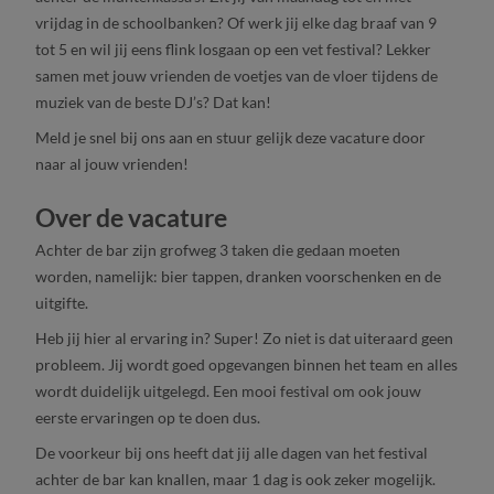
vrijdag in de schoolbanken? Of werk jij elke dag braaf van 9
tot 5 en wil jij eens flink losgaan op een vet festival? Lekker
samen met jouw vrienden de voetjes van de vloer tijdens de
muziek van de beste DJ’s? Dat kan!
Meld je snel bij ons aan en stuur gelijk deze vacature door
naar al jouw vrienden!
Over de vacature
Achter de bar zijn grofweg 3 taken die gedaan moeten
worden, namelijk: bier tappen, dranken voorschenken en de
uitgifte.
Heb jij hier al ervaring in? Super! Zo niet is dat uiteraard geen
probleem. Jij wordt goed opgevangen binnen het team en alles
wordt duidelijk uitgelegd. Een mooi festival om ook jouw
eerste ervaringen op te doen dus.
De voorkeur bij ons heeft dat jij alle dagen van het festival
achter de bar kan knallen, maar 1 dag is ook zeker mogelijk.