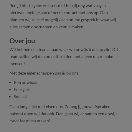
Ben jij hierin geïnteresseerd of heb jij nog wat vragen
hierover, meld je aan of neem contact met ons op. Dan
plannen wij zo snel mogelijk een online gesprek in waar wij
alles samen doornemen en kennis maken.
Over jou
Wij hebben een team staan waar wij onwijs trots op zijn. Dit
team willen wij dan ook uitbreiden met alleen maar leuke
mensen!
Met deze eigenschappen pas jij bij ons:
Betrouwbaar
Energiek
Sociaal
Geen lange lijst met eisen dus. Zolang jij jouw afspraken
nakomt doen wij dat ook. Dan gaan wij er samen een onwijs
mooi feest van maken!