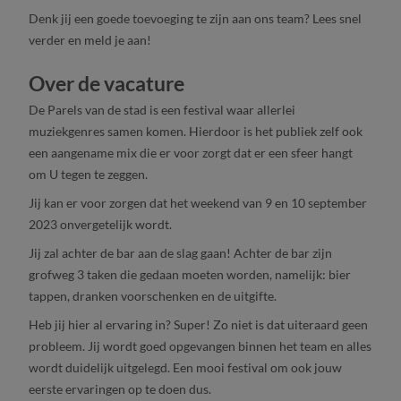
Denk jij een goede toevoeging te zijn aan ons team? Lees snel
verder en meld je aan!
Over de vacature
De Parels van de stad is een festival waar allerlei
muziekgenres samen komen. Hierdoor is het publiek zelf ook
een aangename mix die er voor zorgt dat er een sfeer hangt
om U tegen te zeggen.
Jij kan er voor zorgen dat het weekend van 9 en 10 september
2023 onvergetelijk wordt.
Jij zal achter de bar aan de slag gaan! Achter de bar zijn
grofweg 3 taken die gedaan moeten worden, namelijk: bier
tappen, dranken voorschenken en de uitgifte.
Heb jij hier al ervaring in? Super! Zo niet is dat uiteraard geen
probleem. Jij wordt goed opgevangen binnen het team en alles
wordt duidelijk uitgelegd. Een mooi festival om ook jouw
eerste ervaringen op te doen dus.