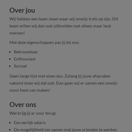
Over jou
Wij hebben een team staan waar wij onwijs trots op zijn. Dit
team willen wij dan ook uitbreiden met alleen maar leuk
mensen!
Met deze eigenschappen pas jij bij ons:
Betrouwbaar
Enthousiast
Sociaal
Geen lange lijst met eisen dus. Zolang jij jouw afspraken
nakomt doen wij dat ook. Dan gaan wij er samen een onwijs
mooi feest van maken!
Over ons
Wat krijg jij er voor terug:
Een eerlijk salaris
De mogelijkheid om samen met jouw vrienden te werken