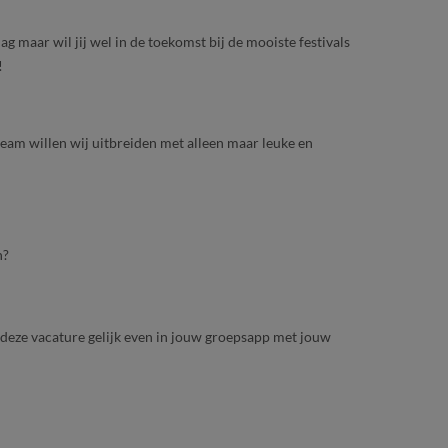
g maar wil jij wel in de toekomst bij de mooiste festivals
!
team willen wij uitbreiden met alleen maar leuke en
n?
ur deze vacature gelijk even in jouw groepsapp met jouw