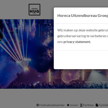
Horeca Uitzendbureau Groe
Wij maken op deze website gebruik
gebruikerservaring te verbeteren 
ons
privacy statement
.
Festivalmedewerker
Junior
Parttime
Tijdeli