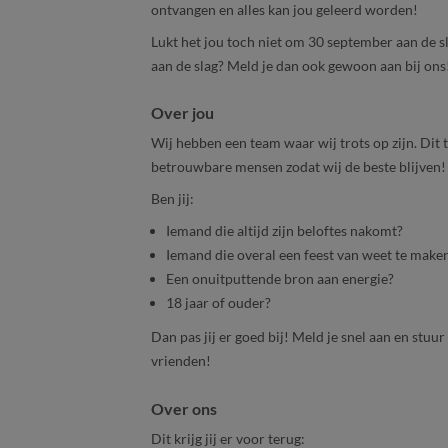
ontvangen en alles kan jou geleerd worden!
Lukt het jou toch niet om 30 september aan de sla
aan de slag? Meld je dan ook gewoon aan bij ons
Over jou
Wij hebben een team waar wij trots op zijn. Dit 
betrouwbare mensen zodat wij de beste blijven!
Ben jij:
Iemand die altijd zijn beloftes nakomt?
Iemand die overal een feest van weet te make
Een onuitputtende bron aan energie?
18 jaar of ouder?
Dan pas jij er goed bij! Meld je snel aan en stu
vrienden!
Over ons
Dit krijg jij er voor terug: