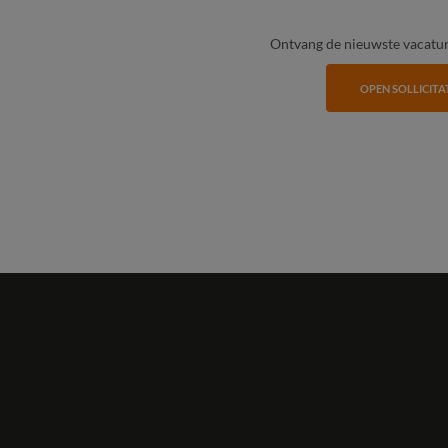
Ontvang de nieuwste vacature
OPEN SOLLICITA