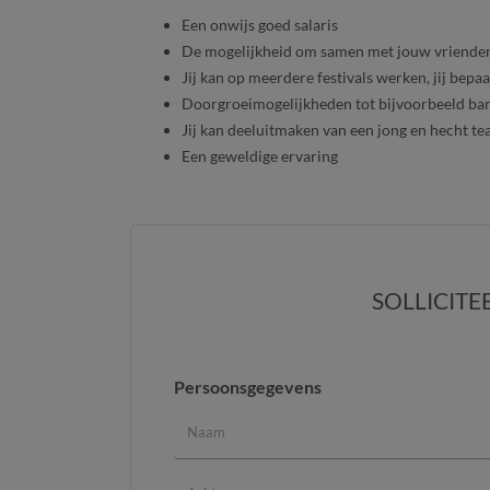
Een onwijs goed salaris
De mogelijkheid om samen met jouw vriende
Jij kan op meerdere festivals werken, jij bepaa
Doorgroeimogelijkheden tot bijvoorbeeld ba
Jij kan deeluitmaken van een jong en hecht t
Een geweldige ervaring
SOLLICITE
Persoonsgegevens