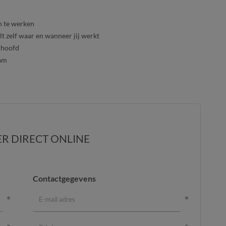
n te werken
lt zelf waar en wanneer jij werkt
rhoofd
eam
ER DIRECT ONLINE
Contactgegevens