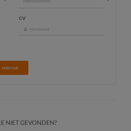
CV
Kies bestand
VERSTUUR
E NIET GEVONDEN?