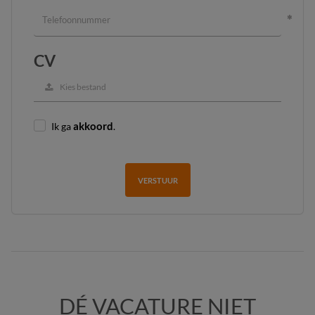
CV
Kies bestand
Ik ga
akkoord
.
VERSTUUR
DÉ VACATURE NIET