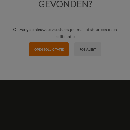
GEVONDEN?
Ontvang de nieuwste vacatures per mail of stuur een open
sollicitatie
OPEN SOLLICITATIE
JOB ALERT