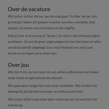
Over de vacature
Wij zullen achter de bar aan de slag gaan! Achter de bar zijn
grofweg 3 taken die gedaan moeten worden, namelijk: bier
tappen, dranken voorschenken en de uitgifte.
Heb jij hier al ervaring in? Super! Zo niet is dat uiteraard geen
probleem. Jij wordt goed opgevangen binnen het team en alles
wordt duidelijk uitgelegd. Een mooi festival om ook jouw
eerste ervaringen op te doen dus.
Over jou
Wij zijn trots op ons team en wij willen uitbreiden met alleen
maar leuke en gemotiveerde mensen.
Wij gaan geen lange lijst met eisen opstellen. Wij vinden het
belangrijk dat jij betrouwbaar en enthousiast bent.
Wij zullen altijd onze afspraken nakomen en verwachten dit
ook terug.