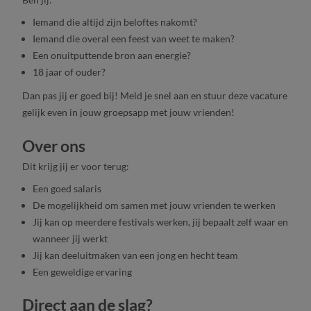
Iemand die altijd zijn beloftes nakomt?
Iemand die overal een feest van weet te maken?
Een onuitputtende bron aan energie?
18 jaar of ouder?
Dan pas jij er goed bij! Meld je snel aan en stuur deze vacature
gelijk even in jouw groepsapp met jouw vrienden!
Over ons
Dit krijg jij er voor terug:
Een goed salaris
De mogelijkheid om samen met jouw vrienden te werken
Jij kan op meerdere festivals werken, jij bepaalt zelf waar en
wanneer jij werkt
Jij kan deeluitmaken van een jong en hecht team
Een geweldige ervaring
Direct aan de slag?