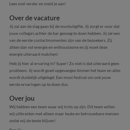
Lees snel verder en meld je aan!
Over de vacature
Jij zal aan de slag gaan bij de muntuitgifte. Jij zorgt er voor dat
jouw collega's achter de bar genoeg te doen hebben. Jij zal een
van de eerste contactmomenten zijn van de bezoekers. Zij
zitten dan vol energie en enthousiasme en jij moet deze
energie uiteraard matchen!
Heb jij hier al ervaring in? Super! Zo niet is dat uiteraard geen
probleem. Jij wordt goed opgevangen binnen het team en alles
wordt duidelijk uitgelegd. Een mooi festival om ook jouw
eerste ervaringen op te doen dus.
Over jou
Wij hebben een team waar wij trots op zijn. Dit team willen
wij uitbreiden met alleen maar leuke en betrouwbare mensen
zodat wij de beste blijven!
Ben jij: