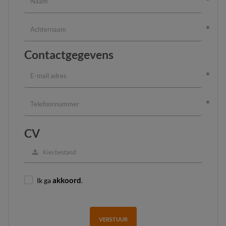
Contactgegevens
CV
Kies bestand
Ik ga
akkoord
.
VERSTUUR