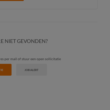
E NIET GEVONDEN?
s per mail of stuur een open sollicitatie
TIE
JOB ALERT