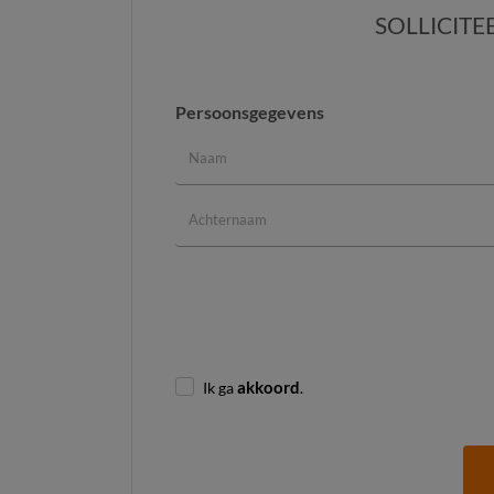
SOLLICITE
Persoonsgegevens
Ik ga
akkoord
.