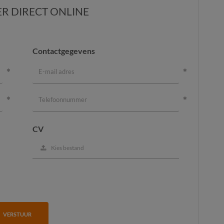
ER DIRECT ONLINE
Contactgegevens
CV
Kies bestand
VERSTUUR