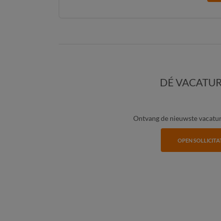
DÉ VACATUR
Ontvang de nieuwste vacature
OPEN SOLLICITA