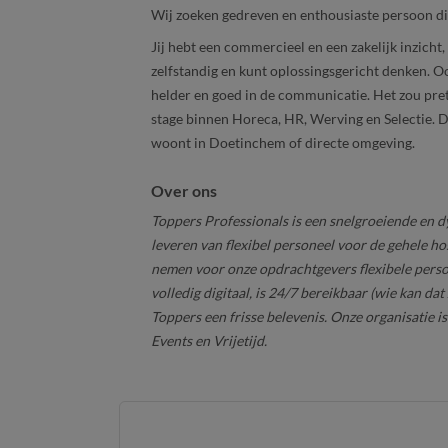
Wij zoeken gedreven en enthousiaste persoon di
Jij hebt een commercieel en een zakelijk inzicht,
zelfstandig en kunt oplossingsgericht denken. O
helder en goed in de communicatie. Het zou pretti
stage binnen Horeca, HR, Werving en Selectie. D
woont in Doetinchem of directe omgeving.
Over ons
Toppers Professionals is een snelgroeiende en dy
leveren van flexibel personeel voor de gehele ho
nemen voor onze opdrachtgevers flexibele perso
volledig digitaal, is 24/7 bereikbaar (wie kan da
Toppers een frisse belevenis. Onze organisatie 
Events en Vrijetijd.