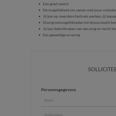
Een goed salaris
De mogelijkheid om samen met jouw vriende
Jij kan op meerdere festivals werken, jij bepaa
Doorgroeimogelijkheden tot bijvoorbeeld ba
Jij kan deeluitmaken van een jong en hecht t
Een geweldige ervaring
SOLLICITE
Persoonsgegevens