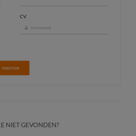
CV
Kies bestand
VERSTUUR
E NIET GEVONDEN?