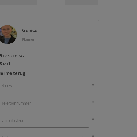
Genice
Planner
0853031747
Mail
el me terug