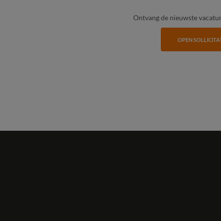
Ontvang de nieuwste vacature
OPEN SOLLICITA