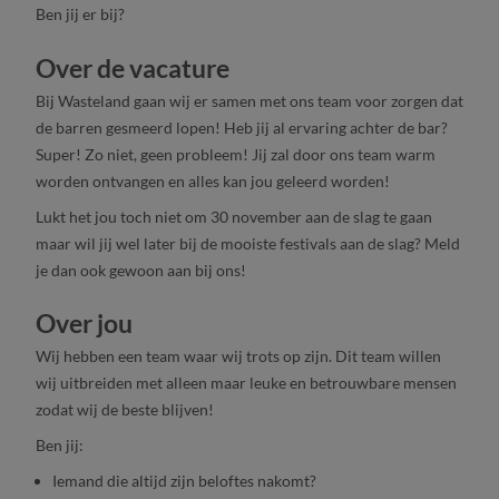
Ben jij er bij?
Over de vacature
Bij Wasteland gaan wij er samen met ons team voor zorgen dat
de barren gesmeerd lopen! Heb jij al ervaring achter de bar?
Super! Zo niet, geen probleem! Jij zal door ons team warm
worden ontvangen en alles kan jou geleerd worden!
Lukt het jou toch niet om 30 november aan de slag te gaan
maar wil jij wel later bij de mooiste festivals aan de slag? Meld
je dan ook gewoon aan bij ons!
Over jou
Wij hebben een team waar wij trots op zijn. Dit team willen
wij uitbreiden met alleen maar leuke en betrouwbare mensen
zodat wij de beste blijven!
Ben jij:
Iemand die altijd zijn beloftes nakomt?