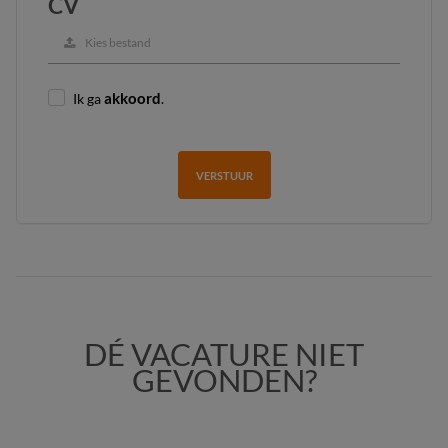
CV
Kies bestand
Ik ga
akkoord
.
VERSTUUR
DÉ VACATURE NIET
GEVONDEN?