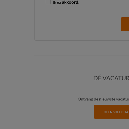
Ik ga
akkoord
.
DÉ VACATUR
Ontvang de nieuwste vacature
OPEN SOLLICITA