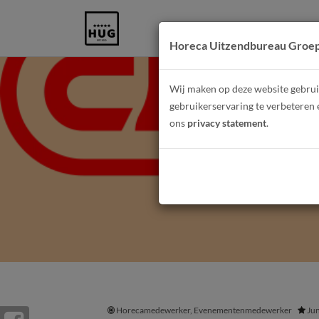
Horeca Uitzendbureau Groe
Wij maken op deze website gebruik
gebruikerservaring te verbeteren 
ons
privacy statement
.
Horecamedewerker, Evenementenmedewerker
Jun