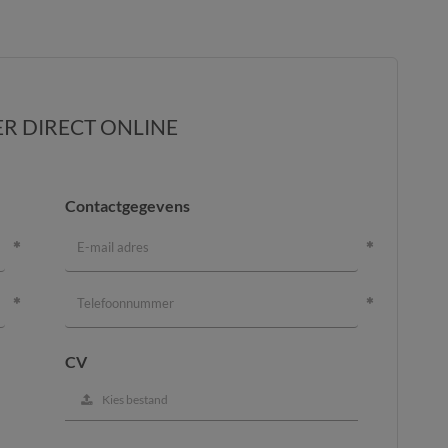
ER DIRECT ONLINE
Contactgegevens
CV
Kies bestand