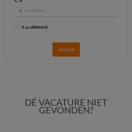
Kies bestand
Ik ga
akkoord
.
VERSTUUR
DÉ VACATURE NIET
GEVONDEN?