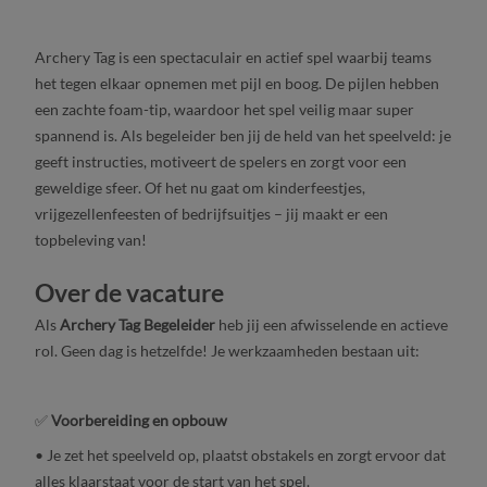
Archery Tag is een spectaculair en actief spel waarbij teams
het tegen elkaar opnemen met pijl en boog. De pijlen hebben
een zachte foam-tip, waardoor het spel veilig maar super
spannend is. Als begeleider ben jij de held van het speelveld: je
geeft instructies, motiveert de spelers en zorgt voor een
geweldige sfeer. Of het nu gaat om kinderfeestjes,
vrijgezellenfeesten of bedrijfsuitjes – jij maakt er een
topbeleving van!
Over de vacature
Als
Archery Tag Begeleider
heb jij een afwisselende en actieve
rol. Geen dag is hetzelfde! Je werkzaamheden bestaan uit:
✅
Voorbereiding en opbouw
• Je zet het speelveld op, plaatst obstakels en zorgt ervoor dat
alles klaarstaat voor de start van het spel.