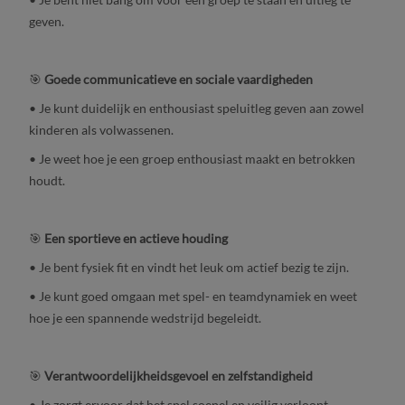
geven.
🎯
Goede communicatieve en sociale vaardigheden
• Je kunt duidelijk en enthousiast speluitleg geven aan zowel
kinderen als volwassenen.
• Je weet hoe je een groep enthousiast maakt en betrokken
houdt.
🎯
Een sportieve en actieve houding
• Je bent fysiek fit en vindt het leuk om actief bezig te zijn.
• Je kunt goed omgaan met spel- en teamdynamiek en weet
hoe je een spannende wedstrijd begeleidt.
🎯
Verantwoordelijkheidsgevoel en zelfstandigheid
• Je zorgt ervoor dat het spel soepel en veilig verloopt.