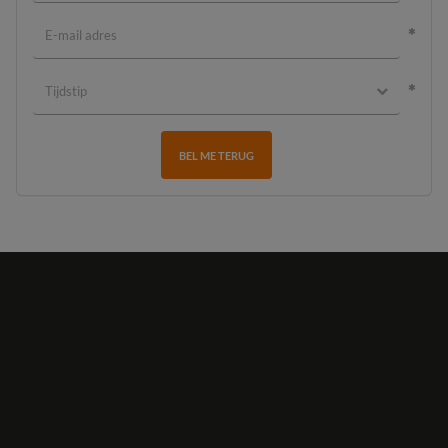
BEL ME TERUG