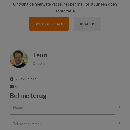
Ontvang de nieuwste vacatures per mail of stuur een open
sollicitatie
OPEN SOLLICITATIE
JOB ALERT
Teun
Directie
085 303 1747
Mail
Bel me terug