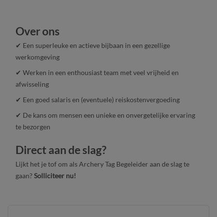
Over ons
✔ Een superleuke en actieve bijbaan in een gezellige
werkomgeving
✔ Werken in een enthousiast team met veel vrijheid en
afwisseling
✔ Een goed salaris en (eventuele) reiskostenvergoeding
✔ De kans om mensen een unieke en onvergetelijke ervaring
te bezorgen
Direct aan de slag?
Lijkt het je tof om als Archery Tag Begeleider aan de slag te
gaan?
Solliciteer nu!