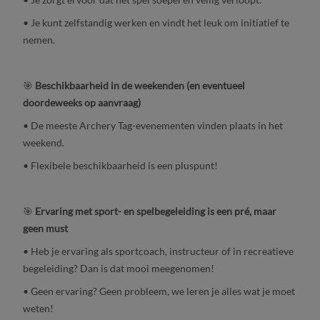
• Je kunt zelfstandig werken en vindt het leuk om initiatief te
nemen.
🎯
Beschikbaarheid in de weekenden (en eventueel
doordeweeks op aanvraag)
• De meeste Archery Tag-evenementen vinden plaats in het
weekend.
• Flexibele beschikbaarheid is een pluspunt!
🎯
Ervaring met sport- en spelbegeleiding is een pré, maar
geen must
• Heb je ervaring als sportcoach, instructeur of in recreatieve
begeleiding? Dan is dat mooi meegenomen!
• Geen ervaring? Geen probleem, we leren je alles wat je moet
weten!