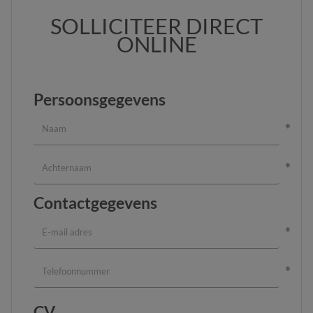
SOLLICITEER DIRECT
ONLINE
Persoonsgegevens
Contactgegevens
CV