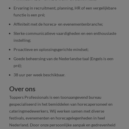
Ervaring in recruitment, planning, HR of een vergelijkbare
functie is een pré;
Affiniteit met de horeca- en evenementenbranche;
Sterke communicatieve vaardigheden en een enthousiaste
instelling;
Proactieve en oplossingsgerichte mindset;
Goede beheersing van de Nederlandse taal (Engels is een
pré);
38 uur per week beschikbaar.
Over ons
Toppers Professionals is een toonaangevend bureau
gespecialiseerd in het bemiddelen van horecapersoneel en
cateringmedewerkers. Wij werken samen met diverse
festivals, evenementen en horecagelegenheden in heel
Nederland. Door onze persoonlijke aanpak en gedrevenheid