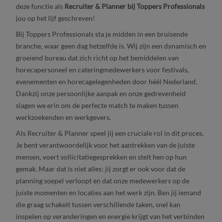
deze functie als
Recruiter & Planner bij Toppers Professionals
jou op het lijf geschreven!
Bij Toppers Professionals sta je midden in een bruisende
branche, waar geen dag hetzelfde is. Wij zijn een dynamisch en
groeiend bureau dat zich richt op het bemiddelen van
horecapersoneel en cateringmedewerkers voor festivals,
evenementen en horecagelegenheden door héél Nederland.
Dankzij onze persoonlijke aanpak en onze gedrevenheid
slagen we erin om de perfecte match te maken tussen
werkzoekenden en werkgevers.
Als Recruiter & Planner speel jij een cruciale rol in dit proces.
Je bent verantwoordelijk voor het aantrekken van de juiste
mensen, voert sollicitatiegesprekken en stelt hen op hun
gemak. Maar dat is niet alles: jij zorgt er ook voor dat de
planning soepel verloopt en dat onze medewerkers op de
juiste momenten en locaties aan het werk zijn. Ben jij iemand
die graag schakelt tussen verschillende taken, snel kan
inspelen op veranderingen en energie krijgt van het verbinden