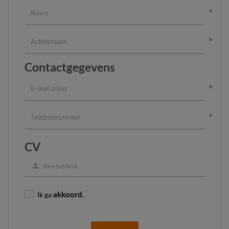
Contactgegevens
CV
Kies bestand
Ik ga
akkoord
.