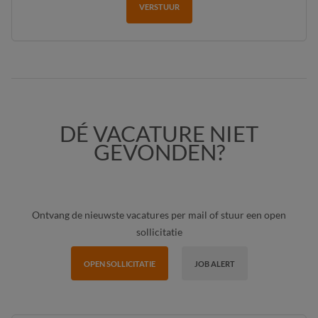
VERSTUUR
DÉ VACATURE NIET
GEVONDEN?
Ontvang de nieuwste vacatures per mail of stuur een open
sollicitatie
OPEN SOLLICITATIE
JOB ALERT