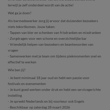
terwijl je zelf onderdeel wordt van de actie!
Wat ga je doen?
Als barmedewerker zorg jij ervoor dat duizenden bezoekers
niets tekortkomen. Jouw taken:
- Tappen van bier en schenken van frisdranken en mixdranken
- Zorgdragen voor een schone en overzichtelijke bar
- Vriendelijk helpen van bezoekers en beantwoorden van
vragen
- Samenwerken met je team om tijdens piekmomenten snel en
effectief te werken
Wie ben jij?
- Je bent minimaal 18 jaar oud en hebt een passie voor
festivals en evenementen
- Je kunt goed werken onder druk en hebt een servicegerichte
instelling
- Je spreekt Nederlands en bij voorkeur ook Engels
- Beschikbaar op zaterdag 28 maart 2026