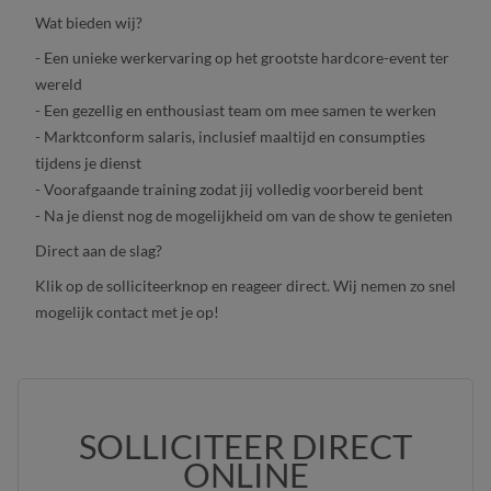
Wat bieden wij?
- Een unieke werkervaring op het grootste hardcore-event ter
wereld
- Een gezellig en enthousiast team om mee samen te werken
- Marktconform salaris, inclusief maaltijd en consumpties
tijdens je dienst
- Voorafgaande training zodat jij volledig voorbereid bent
- Na je dienst nog de mogelijkheid om van de show te genieten
Direct aan de slag?
Klik op de solliciteerknop en reageer direct. Wij nemen zo snel
mogelijk contact met je op!
SOLLICITEER DIRECT
ONLINE