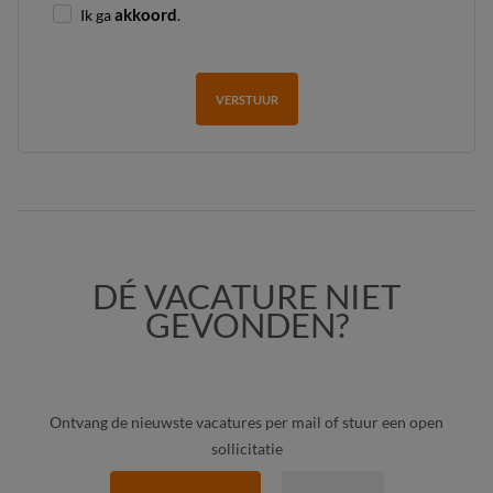
Ik ga
akkoord
.
VERSTUUR
DÉ VACATURE NIET
GEVONDEN?
Ontvang de nieuwste vacatures per mail of stuur een open
sollicitatie