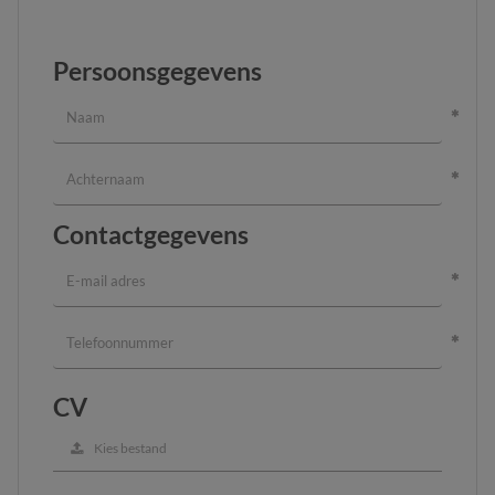
Persoonsgegevens
Contactgegevens
CV
Kies bestand