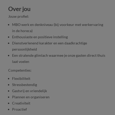
Over jou
Jouw profiel:
MBO werk en denkniveau (bij voorkeur met werkervaring
in de horeca)
Enthousiaste en positieve instelling
Dienstverlenend karakter en een daadkrachtige
persoonlijkheid
Een stralende glimlach waarmee je onze gasten direct thuis
laat voelen
Competenties:
Flexibiliteit
Stressbestendig
Gastvrij en vriendelijk
Plannen en organiseren
Creativiteit
Proactief