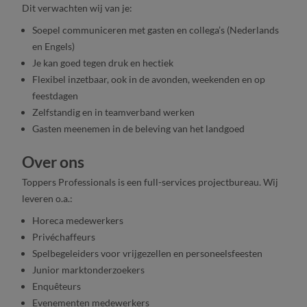
Dit verwachten wij van je:
Soepel communiceren met gasten en collega’s (Nederlands
en Engels)
Je kan goed tegen druk en hectiek
Flexibel inzetbaar, ook in de avonden, weekenden en op
feestdagen
Zelfstandig en in teamverband werken
Gasten meenemen in de beleving van het landgoed
Over ons
Toppers Professionals is een full-services projectbureau. Wij
leveren o.a.:
Horeca medewerkers
Privéchaffeurs
Spelbegeleiders voor vrijgezellen en personeelsfeesten
Junior marktonderzoekers
Enquêteurs
Evenementen medewerkers