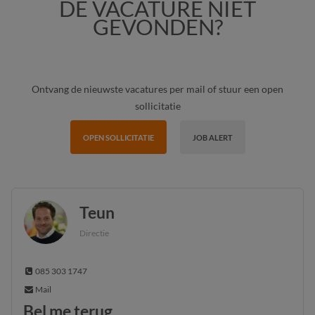
DÉ VACATURE NIET
GEVONDEN?
Ontvang de nieuwste vacatures per mail of stuur een open
sollicitatie
OPEN SOLLICITATIE
JOB ALERT
Teun
Directie
085 303 1747
Mail
Bel me terug